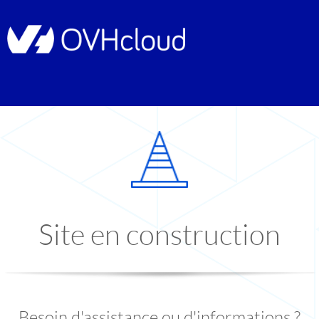
Site en construction
Besoin d'assistance ou d'informations ?